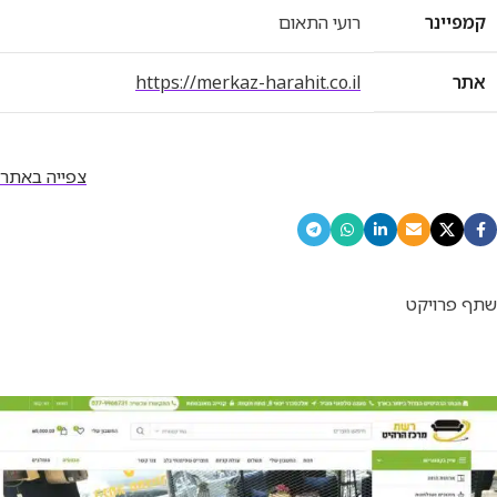
קמפיינר
רועי התאום
אתר
https://merkaz-harahit.co.il
צפייה באתר
שתף פרויקט