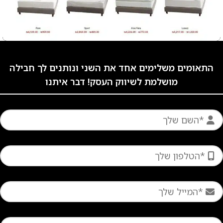
מסחר
התאומים משלימים אחד את השני ונותנים לך חבילה
המזרן הישיר
מושלמת לשיווק העסק! דבר איתנו