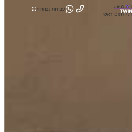
דלג לניווט
עבודות נבחרות
דלג לתוכן ראשי