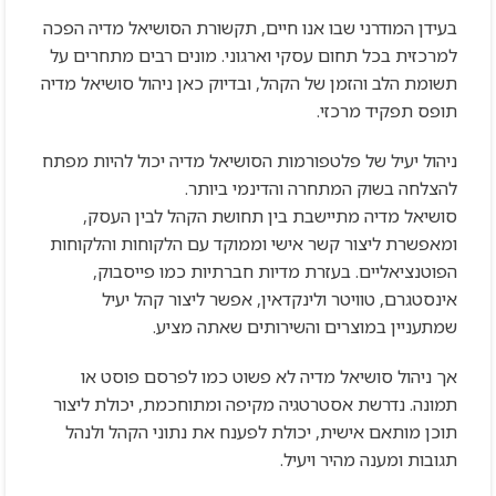
בעידן המודרני שבו אנו חיים, תקשורת הסושיאל מדיה הפכה
למרכזית בכל תחום עסקי וארגוני. מונים רבים מתחרים על
תשומת הלב והזמן של הקהל, ובדיוק כאן ניהול סושיאל מדיה
תופס תפקיד מרכזי.
ניהול יעיל של פלטפורמות הסושיאל מדיה יכול להיות מפתח
להצלחה בשוק המתחרה והדינמי ביותר.
סושיאל מדיה מתיישבת בין תחושת הקהל לבין העסק,
ומאפשרת ליצור קשר אישי וממוקד עם הלקוחות והלקוחות
הפוטנציאליים. בעזרת מדיות חברתיות כמו פייסבוק,
אינסטגרם, טוויטר ולינקדאין, אפשר ליצור קהל יעיל
שמתעניין במוצרים והשירותים שאתה מציע.
אך ניהול סושיאל מדיה לא פשוט כמו לפרסם פוסט או
תמונה. נדרשת אסטרטגיה מקיפה ומתוחכמת, יכולת ליצור
תוכן מותאם אישית, יכולת לפענח את נתוני הקהל ולנהל
תגובות ומענה מהיר ויעיל.