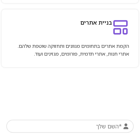
בניית אתרים
הקמת אתרים בתחומים מגוונים ותחזוקה שוטפת שלהם.
אתרי חנות, אתרי תדמית, פורומים, מגזינים ועוד.
צרו קשר כאן וקבלו הצעה מותאמת אישית לשיווק
דיגיטלי מנצח לעסק שלכם