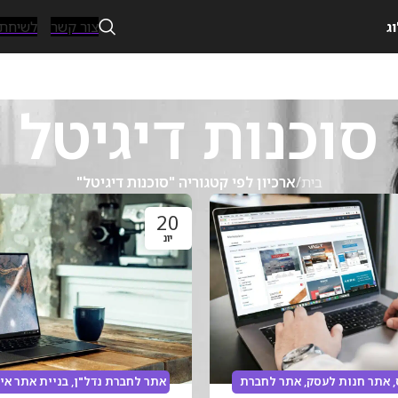
צור קשר
לשיחת ייעו
ג
סוכנות דיגיטל
בית
/
ארכיון לפי קטגוריה "סוכנות דיגיטל"
20
יונ
,
אתר חנות לעסק
,
אתר לחברת
אתר לחברת נדל"ן
,
בניית אתר אי