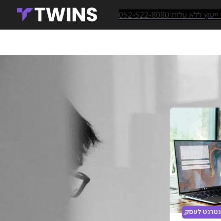
ץ ללא עלות 052-522-8080
מאמרים אחרונים
עיצוב לוגו לחברה: המדריך המלא
לעסקים בישראל
24/08/2025
תגובה אחת
בניית אתר תדמית לעסק קטן
מודיעין – המדריך המלא 2025
נטרנט לעסק
,
11/06/2025
תגובה אחת