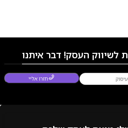
 לשיווק העסק! דבר איתנו
חזרו אליי