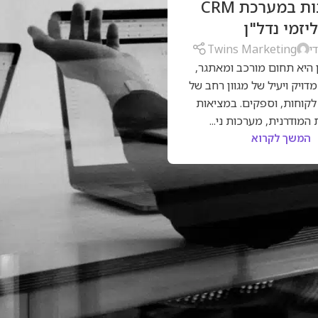
החשיבות במערכת CRM
יזמי נדל"ן
י
Twins Marketing
ן היא תחום מורכב ומאתגר,
מדויק ויעיל של מגוון רחב של
לקוחות, וספקים. במציאות
המודרנית, מערכות ני...
המשך לקרוא