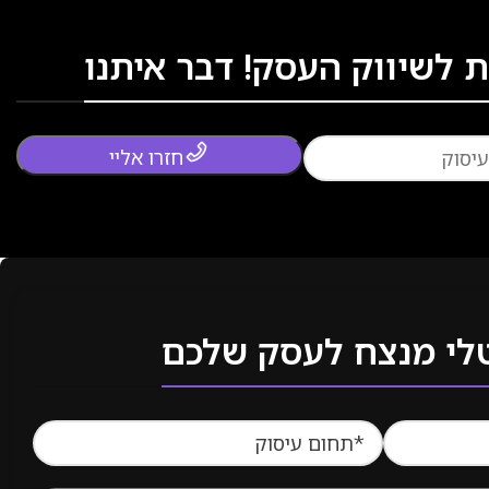
 לשיווק העסק! דבר איתנו
חזרו אליי
טלי מנצח לעסק שלכם