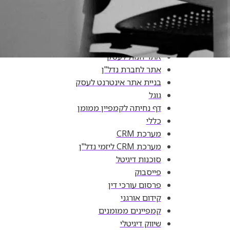
אוטומציה
אינטליגנציה מלאכותית
אינסטגרם
אתר וורדפרס
אתר חנות לעסק
אתר לחברת נדל"ן
בניית אתר אינטרנט לעסק
גוגל
דף נחיתה לקמפיין ממומן
כללי
מערכת CRM
מערכת CRM ליזמי נדל"ן
סוכנות דיגיטל
פייסבוק
פרסום עורכי דין
קידום אורגני
קמפיינים ממומנים
שיווק דיגיטלי