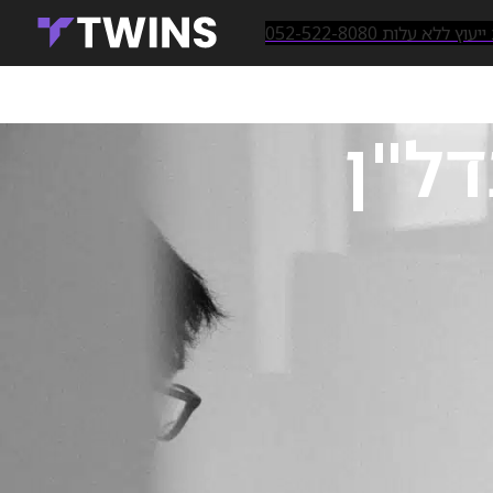
ץ ללא עלות 052-522-8080
מאמרים אחרונים
עיצוב לוגו לחברה: המדריך המלא
לעסקים בישראל
24/08/2025
תגובה אחת
בניית אתר תדמית לעסק קטן
מודיעין – המדריך המלא 2025
11/06/2025
תגובה אחת