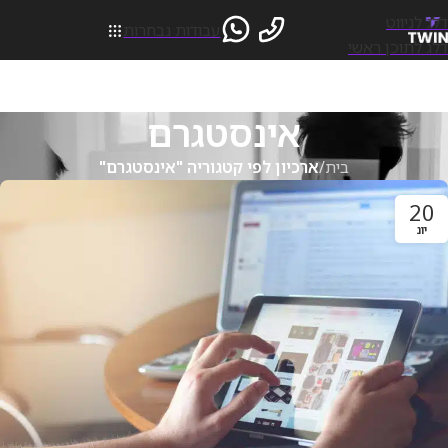
דלג לניווט
עבודות נבחרות
דלג לתוכן ראשי
אינסטגרם
בית
/
ארכיון לפי קטגוריה "אינסטגרם"
20
יונ