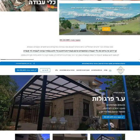
אתר
אקספרס תיקונים