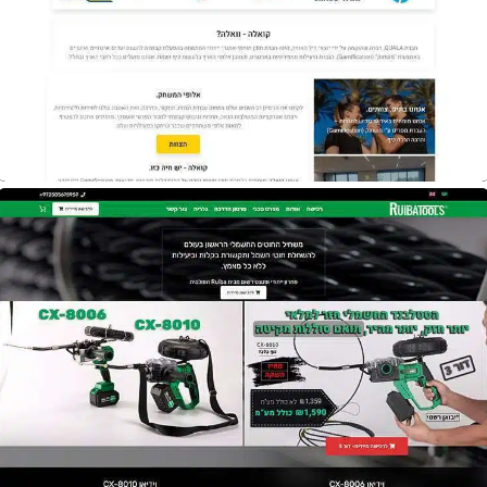
אתר
Quala Group