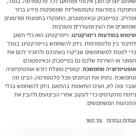
שאתם יוצרים תוכן איכותי ומותאם לכל פלטפורמה. בגוגל,
התמקדו במודעות טקסטואליות שמספקות מידע ברור
ומדויק. בפייסבוק ובאינסטגרם, התמקדו בתמונות וסרטונים
שמושכים את העין ומעוררים מעורבות.
שימוש במודעות רימרקטינג
: רימרקטינג הוא כלי חשוב
לחיבור בין פלטפורמות. ניתן להשתמש ברימרקטינג בגוגל
כדי לפנות למשתמשים שביקרו באתרכם ולהזכיר להם את
המוצר או השירות שלכם גם בפייסבוק ובאינסטגרם.
אופטימיזציה מתמשכת
: קמפיין מוצלח דורש אופטימיזציה
מתמשכת. נתחו את הנתונים מכל פלטפורמה, הבינו מה
עובד ומה לא, וערכו התאמות בהתאם. ניתן להשתמש בכלי
ניתוח מתקדמים כדי לעקוב אחרי הביצועים ולהבין את
התנהגות המשתמשים.
עבודות נבחרות
צור קשר