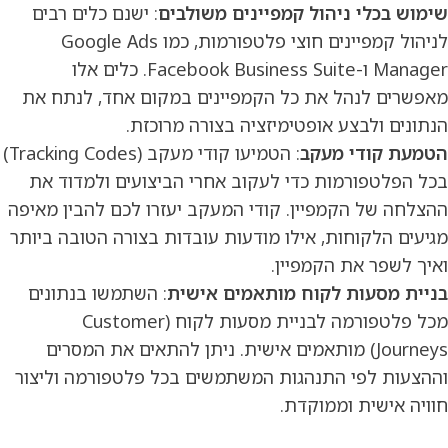
שימוש בכלי ניהול קמפיינים משולבים
: ישנם כלים רבים
לניהול קמפיינים חוצי פלטפורמות, כמו Google Ads
Manager ו-Facebook Business Suite. כלים אלו
מאפשרים לנהל את כל הקמפיינים במקום אחד, לנתח את
הנתונים ולבצע אופטימיזציה בצורה מרוכזת.
הטמעת קודי מעקב
: הטמיעו קודי מעקב (Tracking Codes)
בכל הפלטפורמות כדי לעקוב אחרי הביצועים ולמדוד את
ההצלחה של הקמפיין. קודי המעקב יעזרו לכם להבין מאיפה
מגיעים הלקוחות, אילו מודעות עובדות בצורה הטובה ביותר
ואיך לשפר את הקמפיין.
בניית מסעות לקוח מותאמים אישית
: השתמשו בנתונים
מכל פלטפורמה לבניית מסעות לקוח (Customer
Journeys) מותאמים אישית. ניתן להתאים את המסרים
וההצעות לפי התנהגות המשתמשים בכל פלטפורמה וליצור
חוויה אישית וממוקדת.