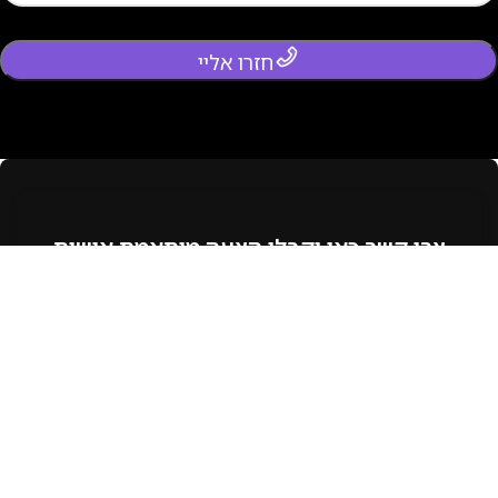
חזרו אליי
צרו קשר כאן וקבלו הצעה מותאמת אישית
לשיווק דיגיטלי מנצח לעסק שלכם