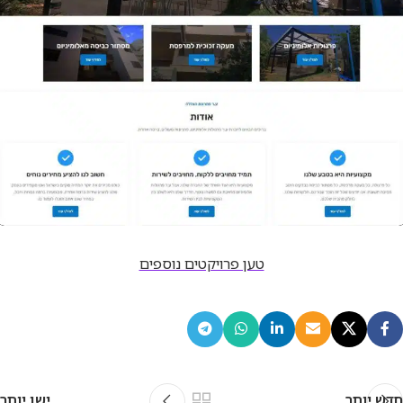
אתר
טען פרויקטים נוספים
ע.ר פרגולות אלומיניום
חדש יותר
ישן יותר