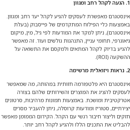
1. הגעה לקהל רחב ומגוון
אינסטגרם מאפשרת לעסקים להגיע לקהל יעד רחב ומגוון.
באמצעות כלי הפילוח המתקדמים של פייסבוק (בעלת
אינסטגרם), ניתן למקד את המודעות לפי גיל, מין, מיקום
גיאוגרפי, תחומי עניין, התנהגות גולשים ועוד. זה מאפשר
להגיע בדיוק לקהל המתאים ולמקסם את התשואה על
ההשקעה (ROI).
2. נראות ויזואלית מרשימה
אינסטגרם היא פלטפורמה חזותית במהותה, מה שמאפשר
לעסקים להציג את המוצרים והשירותים שלהם בצורה
אטרקטיבית ומושכת. באמצעות תמונות מרהיבות, סרטונים
יצירתיים, סטוריז ומודעות קרוסלה, ניתן להעביר מסרים
חזקים וליצור חיבור רגשי עם הקהל. הקידום הממומן מאפשר
להבליט את התכנים הללו ולהגיע לקהל רחב יותר.