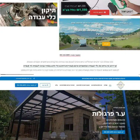
אתר
אקספרס תיקונים