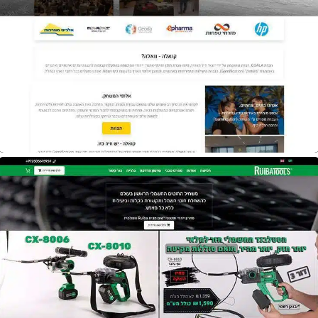
אתר
Quala Group