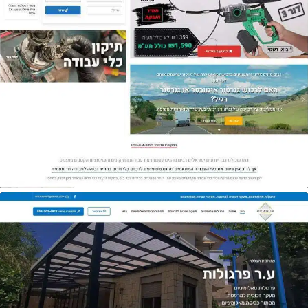
אתר
אקספרס תיקונים