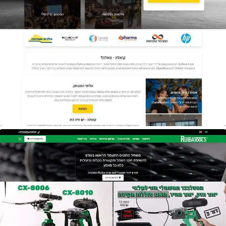
אתר
Quala Group