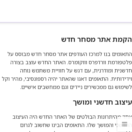
הקמת אתר מסחר חדש
התאומים בנו למרכז העודפים אתר מסחר חדש מבוסס על
פלטפורמת וורדפרס וווקומרס. האתר החדש עוצב בצורה
חדשנית ומודרנית, עם דגש על חוויית משתמש נוחה
וידידותית. התאומים דאגו שהאתר יהיה רספונסיבי, מהיר וקל
לשימוש גם ממכשירים ניידים וגם ממחשבים אישיים.
עיצוב חדשני ומושך
אחד מהיתרונות הבולטים של האתר החדש היה העיצוב
החדשני והמושך שלו. התאומים הבינו שחשוב לגרום