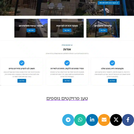
אתר
טען פרויקטים נוספים
ע.ר פרגולות אלומיניום